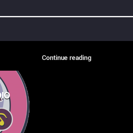
Continue reading
IO