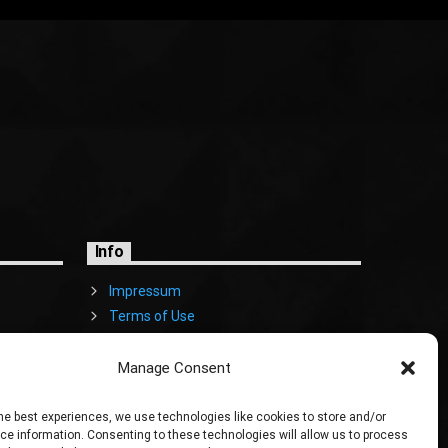
Info
Impressum
Terms of Use
Cookies Policy
Manage Consent
he best experiences, we use technologies like cookies to store and/or
e information. Consenting to these technologies will allow us to process