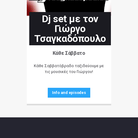
Dj set με τον
Γιώργο
Τσαγκαδόπουλο
Κάθε Σάββατο
Κάθε Σαββατόβραδο ταξιδεύουμε με
τις μουσικές του Γιώργου!
Info and episodes