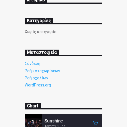
Kατηγορίες
Χωρίς κατηγορία
Μεταστοιχεία
Σύνδεση
Ροή καταχωρίσεων
Ροή σχολίων
WordPress.org
Chart
Sunshine
1
Tommy Blues