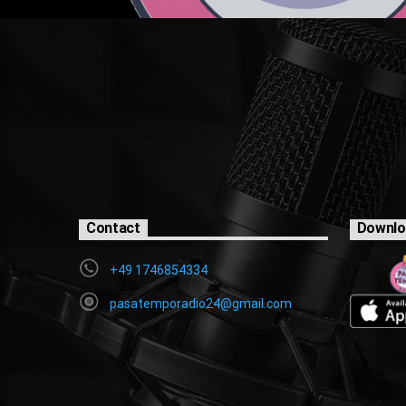
Contact
Downlo
+49 1746854334
pasatemporadio24@gmail.com