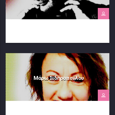
Μάρω Σιδηροπούλου