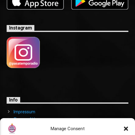
Instagram
Info
Impressum
Terms of Use
Cookies Policy
Manage Consent