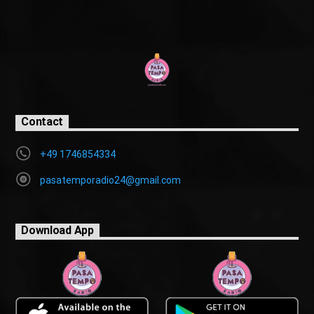
Contact
+49 1746854334
pasatemporadio24@gmail.com
Download App