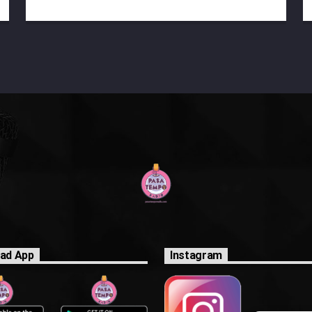
ad App
Instagram