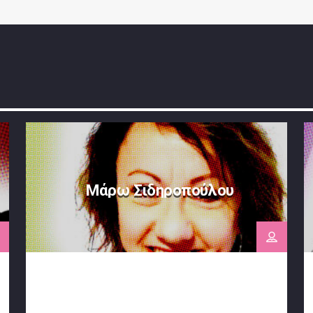
Μάρω Σιδηροπούλου