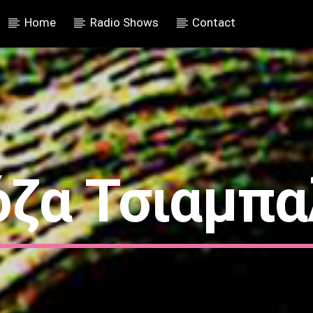
Home
Radio Shows
Contact
όζα Τσιαμπα