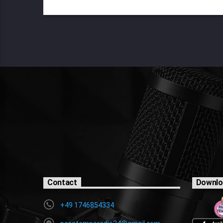
Contact
Downlo
+49 1746854334