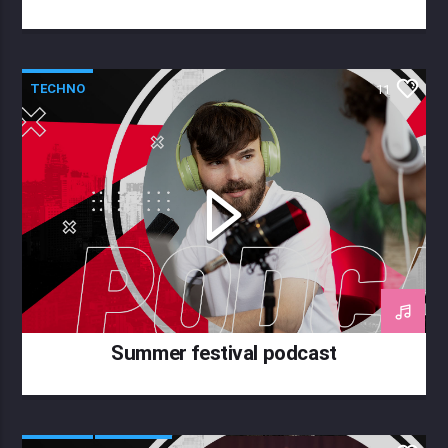
TECHNO
11
Summer festival podcast