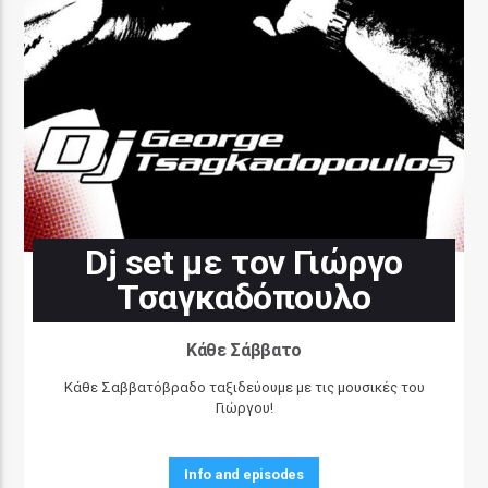
Dj set με τον Γιώργο
Τσαγκαδόπουλο
Κάθε Σάββατο
Κάθε Σαββατόβραδο ταξιδεύουμε με τις μουσικές του
Γιώργου!
Info and episodes