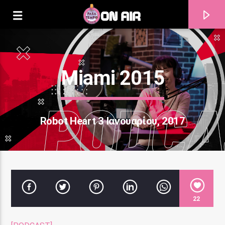
Miami 2015
Robot Heart 3 Ιανουαρίου, 2017
Current track
22
Title
Artist