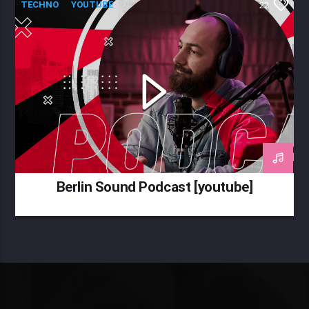
TECHNO
YOUTUBE
22
Berlin Sound Podcast [youtube]