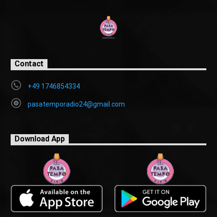
Contact
+49 1746854334
pasatemporadio24@gmail.com
Download App