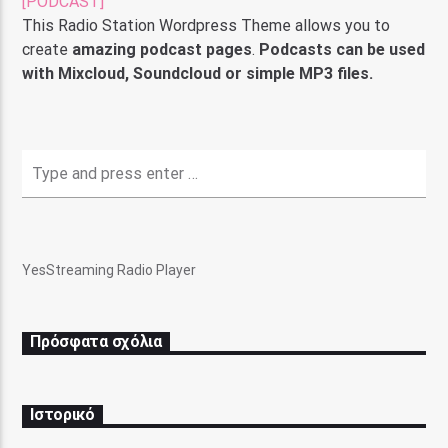
[PODCAST]
This Radio Station Wordpress Theme allows you to
create
amazing podcast pages
.
Podcasts can be used
with Mixcloud, Soundcloud or simple MP3 files.
Pasatempo Radio
YesStreaming Radio Player
Πρόσφατα σχόλια
Ιστορικό