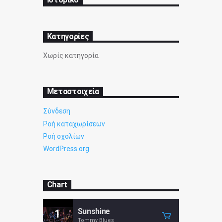
Kατηγορίες
Χωρίς κατηγορία
Μεταστοιχεία
Σύνδεση
Ροή καταχωρίσεων
Ροή σχολίων
WordPress.org
Chart
Sunshine
1
Tommy Blues