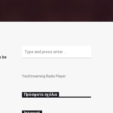
n be
YesStreaming Radio Player
Πρόσφατα σχόλια
Ιστορικό