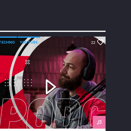
TECHNO
YOUTUBE
22