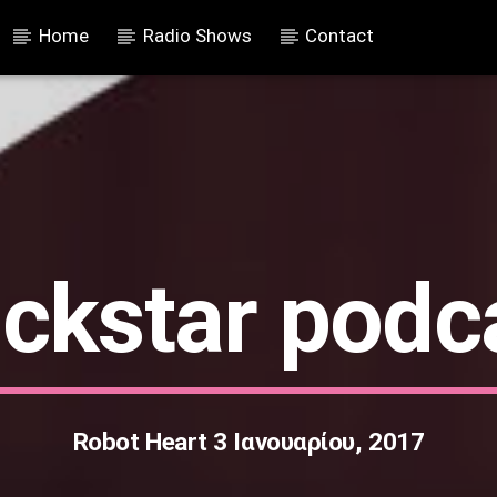
Home
Radio Shows
Contact
ckstar podc
Robot Heart 3 Ιανουαρίου, 2017