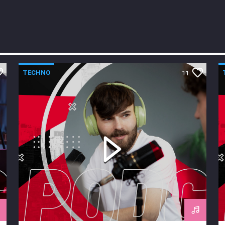
TECHNO
11