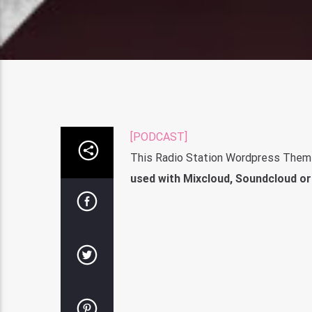
[PODCAST]
This Radio Station Wordpress Theme
used with Mixcloud, Soundcloud or 