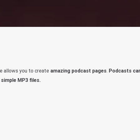
 allows you to create
amazing podcast pages
.
Podcasts ca
simple MP3 files.